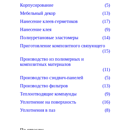
Корпусирование
(5)
Мебельный декор
(13)
Нанесение клеев-герметиков
(17)
Нанесение клея
(9)
Полиуретановые эластомеры
(14)
Приготовление композитного связующего
(15)
Производство из полимерных и
композитных материалов
(11)
Производство сэндвич-панелей
(5)
Производство фильтров
(13)
Теплоотводящие компаунды
(9)
Уплотнение на поверхность
(16)
Уплотнения в паз
(8)
По отрасли: