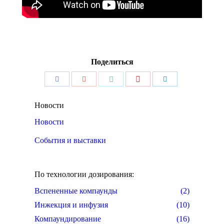
Поделиться
Поделиться
Поделиться
Поделиться
Поделиться
Поделиться
Pinterest
Facebook
Google+
Twitter
LinkedIn
Новости
Новости
События и выставки
По технологии дозирования:
Вспененные компаунды
(2)
Инжекция и инфузия
(10)
Компаундирование
(16)