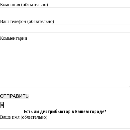
Компания (обязательно)
Ваш телефон (обязательно)
Комментарии
×
Есть ли дистрибьютор в Вашем городе?
Ваше имя (обязательно)