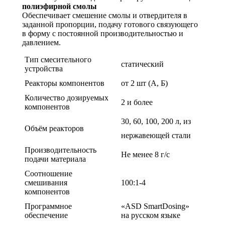
полиэфирной смолы
Обеспечивает смешение смолы и отвердителя в
заданной пропорции, подачу готового связующего
в форму с постоянной производительностью и
давлением.
Тип смесительного
статический
устройства
Реакторы компонентов
от 2 шт (А, Б)
Количество дозируемых
2 и более
компонентов
30, 60, 100, 200 л, из
Объём реакторов
нержавеющей стали
Производительность
Не менее 8 г/с
подачи материала
Соотношение
смешивания
100:1-4
компонентов
Программное
«ASD SmartDosing»
обеспечение
на русском языке