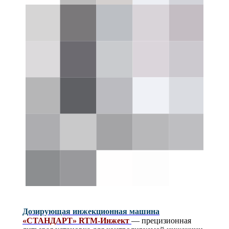
Дозирующая инжекционная машина
«СТАНДАРТ» RTM-Инжект
— прецизионная