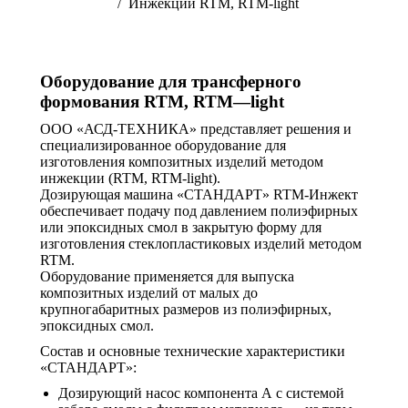
Инжекции RTM, RTM-light
Оборудование для трансферного
формования
RTM
,
RTM
—
light
ООО «АСД-ТЕХНИКА» представляет решения и
специализированное оборудование для
изготовления композитных изделий методом
инжекции (RTM, RTM-light).
Дозирующая машина «СТАНДАРТ» RTM-Инжект
обеспечивает подачу под давлением полиэфирных
или эпоксидных смол в закрытую форму для
изготовления стеклопластиковых изделий методом
RTM.
Оборудование применяется для выпуска
композитных изделий от малых до
крупногабаритных размеров из полиэфирных,
эпоксидных смол.
Состав и основные технические характеристики
«СТАНДАРТ»:
Дозирующий насос компонента А с системой