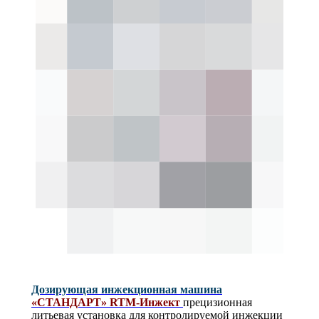
Дозирующая инжекционная машина
«СТАНДАРТ» RTM-Инжект
прецизионная
литьевая установка для контролируемой инжекции