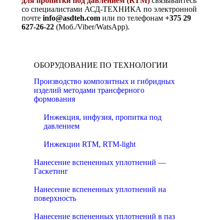
для пропитки под давлением (RTM)
связывайтесь
со специалистами АСД-ТЕХНИКА по электронной
почте
info@asdteh.com
или по телефонам
+375 29
627-26-22
(Моб./Viber/WatsApp).
ОБОРУДОВАНИЕ ПО ТЕХНОЛОГИИ
Производство композитных и гибридных
изделий методами трансферного
формования
Инжекция, инфузия, пропитка под
давлением
Инжекции RTM, RTM-light
Нанесение вспененных уплотнений —
Гаскетинг
Нанесение вспененных уплотнений на
поверхность
Нанесение вспененных уплотнений в паз