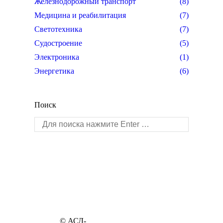
Железнодорожный транспорт
(8)
Медицина и реабилитация
(7)
Светотехника
(7)
Судостроение
(5)
Электроника
(1)
Энергетика
(6)
Поиск
Поиск:
© АСД-