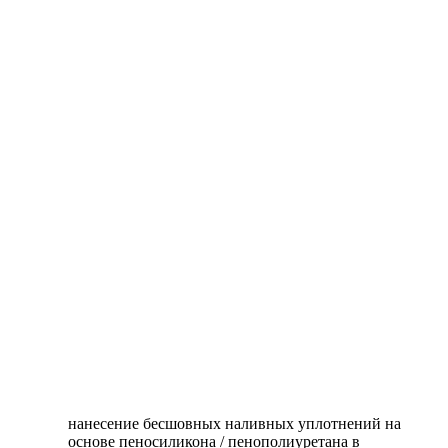
нанесение бесшовных наливных уплотнений на
основе пеносиликона / пенополиуретана в