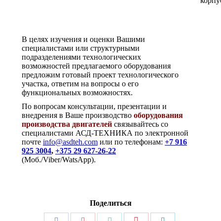
корпу
В целях изучения и оценки Вашими
специалистами или структурными
подразделениями технологических
возможностей предлагаемого оборудования
предложим готовый проект технологического
участка, ответим на вопросы о его
функциональных возможностях.
По вопросам консультации, презентации и
внедрения в Ваше производство
оборудования
производства двигателей
связывайтесь со
специалистами АСД-ТЕХНИКА по электронной
почте
info@asdteh.com
или по телефонам:
+7 916
925 3004
,
+375 29 627-26-22
(Моб./Viber/WatsApp).
Поделиться
Поделиться
Поделиться
Поделиться
Поделиться
Поделиться