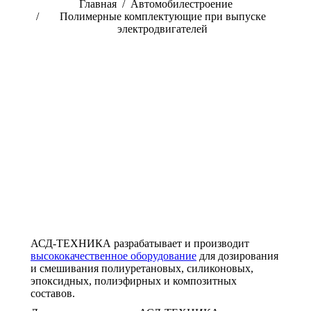
Вы здесь:
Главная
Автомобилестроение
Полимерные комплектующие при выпуске
электродвигателей
АСД-ТЕХНИКА разрабатывает и производит
высококачественное оборудование
для дозирования
и смешивания полиуретановых, силиконовых,
эпоксидных, полиэфирных и композитных
составов.