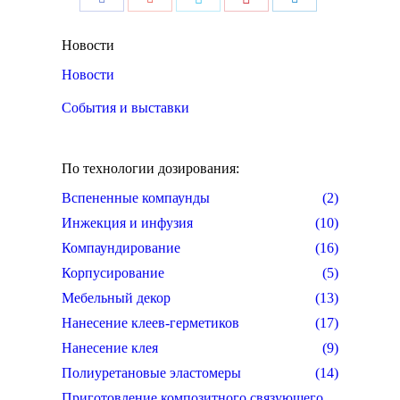
Pinterest
Facebook
Google+
Twitter
LinkedIn
Новости
Новости
События и выставки
По технологии дозирования:
Вспененные компаунды
(2)
Инжекция и инфузия
(10)
Компаундирование
(16)
Корпусирование
(5)
Мебельный декор
(13)
Нанесение клеев-герметиков
(17)
Нанесение клея
(9)
Полиуретановые эластомеры
(14)
Приготовление композитного связующего