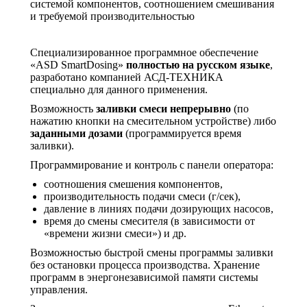
системой компонентов, соотношением смешивания
и требуемой производительностью
Специализированное программное обеспечение
«ASD SmartDosing»
полностью на русском языке
,
разработано компанией АСД-ТЕХНИКА
специально для данного применения.
Возможность
заливки смеси непрерывно
(по
нажатию кнопки на смесительном устройстве) либо
заданными дозами
(программируется время
заливки).
Программирование и контроль с панели оператора:
соотношения смешения компонентов,
производительность подачи смеси (г/сек),
давление в линиях подачи дозирующих насосов,
время до смены смесителя (в зависимости от
«времени жизни смеси») и др.
Возможностью быстрой смены программы заливки
без остановки процесса производства. Хранение
программ в энергонезависимой памяти системы
управления.