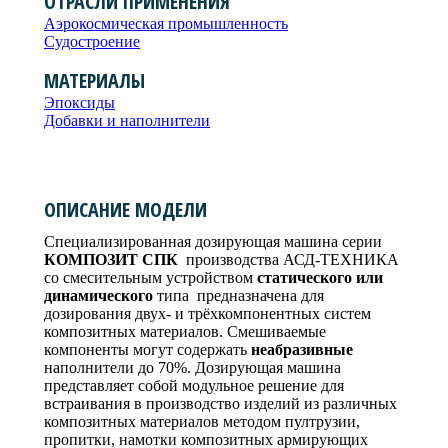
ОТРАСЛИ ПРИМЕНЕНИЯ
Аэрокосмическая промышленность
Судостроение
МАТЕРИАЛЫ
Эпоксиды
Добавки и наполнители
ОПИСАНИЕ МОДЕЛИ
Специализированная дозирующая машина серии
КОМПОЗИТ СПК
производства АСД-ТЕХНИКА
со смесительным устройством
статического или
динамического
типа предназначена для
дозирования двух- и трёхкомпонентных систем
композитных материалов. Смешиваемые
компоненты могут содержать
неабразивные
наполнители до 70%. Дозирующая машина
представляет собой модульное решение для
встраивания в производство изделий из различных
композитных материалов методом пултрузии,
пропитки, намотки композитных армирующих