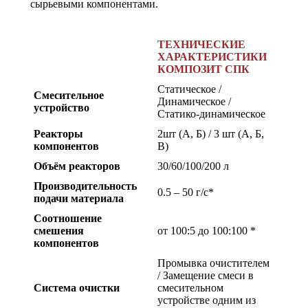
сырьевыми компонентами.
ТЕХНИЧЕСКИЕ
ХАРАКТЕРИСТИКИ
КОМПОЗИТ СПК
Статическое /
Смесительное
Динамическое /
устройство
Статико-динамическое
Реакторы
2шт (А, Б) / 3 шт (А, Б,
компонентов
В)
Объём реакторов
30/60/100/200 л
Производительность
0.5 – 50 г/с*
подачи материала
Соотношение
смешения
от 100:5 до 100:100 *
компонентов
Промывка очистителем
/ Замещение смеси в
Система очистки
смесительном
устройстве одним из