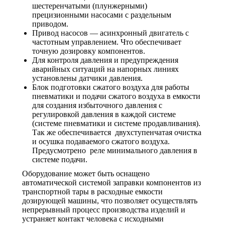
шестеренчатыми (плунжерными)
прецизионными насосами с раздельным
приводом.
Привод насосов — асинхронный двигатель с
частотным управлением. Что обеспечивает
точную дозировку компонентов.
Для контроля давления и предупреждения
аварийных ситуаций на напорных линиях
установлены датчики давления.
Блок подготовки сжатого воздуха для работы
пневматики и подачи сжатого воздуха в емкости
для создания избыточного давления с
регулировкой давления в каждой системе
(системе пневматики и системе продавливания).
Так же обеспечивается двухступенчатая очистка
и осушка подаваемого сжатого воздуха.
Предусмотрено реле минимального давления в
системе подачи.
Оборудование может быть оснащено
автоматической системой заправки компонентов из
транспортной тары в расходные емкости
дозирующей машины, что позволяет осуществлять
непрерывный процесс производства изделий и
устраняет контакт человека с исходными