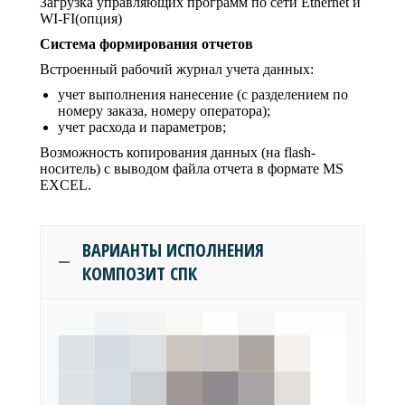
Загрузка управляющих программ по сети Ethernet и
WI-FI(опция)
Система формирования отчетов
Встроенный рабочий журнал учета данных:
учет выполнения нанесение (с разделением по
номеру заказа, номеру оператора);
учет расхода и параметров;
Возможность копирования данных (на flash-
носитель) с выводом файла отчета в формате MS
EXCEL.
ВАРИАНТЫ ИСПОЛНЕНИЯ
КОМПОЗИТ СПК