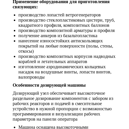
Применение оборудования для приготовления
связующих:
производство лопастей ветрогенераторов
производство стеклопластиковых цистерн, труб,
квадратного профиля, композитных баллонов
производство композитной арматуры и профиля
получение анкеров из базальтопластика
нанесение износостойких антискользящих
покрытий на любые поверхности (полы, стены,
откосы)
производство композитных корпусов надводных
кораблей и летательных аппаратов
изготовление аэродинамических кольцевых
насадок на воздушные винты, лопасти винтов,
валопроводы
Особенности дозирующей машины
Дозирующий узел обеспечивает высокоточное
раздельное дозирование компонентов с забором из
рабочих реакторов и подачей в смесительное
устройство в нужной пропорции с возможностью
программирования и визуализации рабочих
параметров на панели оператора
Машина оснащена высокоточными