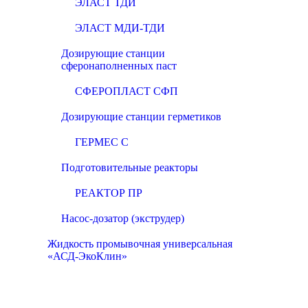
ЭЛАСТ ТДИ
ЭЛАСТ МДИ-ТДИ
Дозирующие станции
сферонаполненных паст
СФЕРОПЛАСТ СФП
Дозирующие станции герметиков
ГЕРМЕС С
Подготовительные реакторы
РЕАКТОР ПР
Насос-дозатор (экструдер)
Жидкость промывочная универсальная
«АСД-ЭкоКлин»