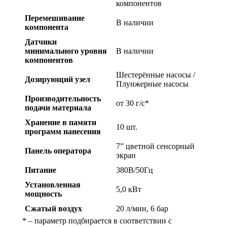
компонентов
Перемешивание
В наличии
компонента
Датчики
минимального уровня
В наличии
компонентов
Шестерённые насосы /
Дозирующий узел
Плунжерные насосы
Производительность
от 30 г/с*
подачи материала
Хранение в памяти
10 шт.
программ нанесения
7” цветной сенсорный
Панель оператора
экран
Питание
380В/50Гц
Установленная
5,0 кВт
мощность
Сжатый воздух
20 л/мин, 6 бар
* – параметр подбирается в соответствии с