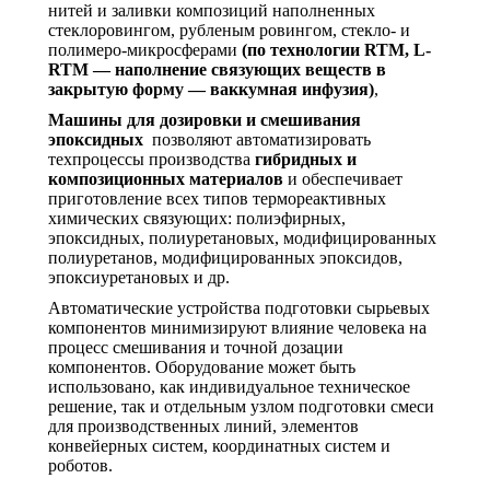
нитей и заливки композиций наполненных
стеклоровингом, рубленым ровингом, стекло- и
полимеро-микросферами
(по технологии RTM, L-
RTM — наполнение связующих веществ в
закрытую форму — ваккумная инфузия)
,
Машины
для дозировки и смешивания
эпоксидных
позволяют автоматизировать
техпроцессы производства
гибридных и
композиционных материалов
и обеспечивает
приготовление всех типов термореактивных
химических связующих: полиэфирных,
эпоксидных, полиуретановых, модифицированных
полиуретанов, модифицированных эпоксидов,
эпоксиуретановых и др.
Автоматические устройства подготовки сырьевых
компонентов минимизируют влияние человека на
процесс смешивания и точной дозации
компонентов. Оборудование может быть
использовано, как индивидуальное техническое
решение, так и отдельным узлом подготовки смеси
для производственных линий, элементов
конвейерных систем, координатных систем и
роботов.