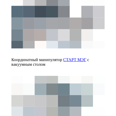
Координатный манипулятор
СТАРТ МЭГ
с
вакуумным столом