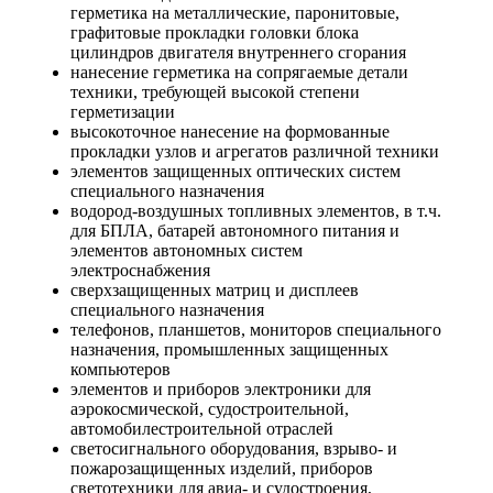
герметика на металлические, паронитовые,
графитовые прокладки головки блока
цилиндров двигателя внутреннего сгорания
нанесение герметика на сопрягаемые детали
техники, требующей высокой степени
герметизации
высокоточное нанесение на формованные
прокладки узлов и агрегатов различной техники
элементов защищенных оптических систем
специального назначения
водород-воздушных топливных элементов, в т.ч.
для БПЛА, батарей автономного питания и
элементов автономных систем
электроснабжения
сверхзащищенных матриц и дисплеев
специального назначения
телефонов, планшетов, мониторов специального
назначения, промышленных защищенных
компьютеров
элементов и приборов электроники для
аэрокосмической, судостроительной,
автомобилестроительной отраслей
светосигнального оборудования, взрыво- и
пожарозащищенных изделий, приборов
светотехники для авиа- и судостроения,