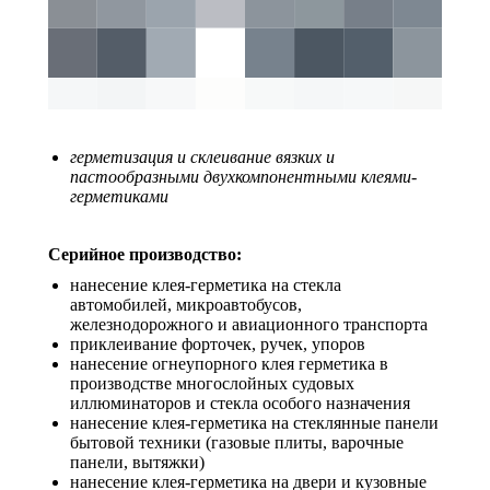
герметизация и склеивание вязких и
пастообразными двухкомпонентными клеями-
герметиками
Серийное производство:
нанесение клея-герметика на стекла
автомобилей, микроавтобусов,
железнодорожного и авиационного транспорта
приклеивание форточек, ручек, упоров
нанесение огнеупорного клея герметика в
производстве многослойных судовых
иллюминаторов и стекла особого назначения
нанесение клея-герметика на стеклянные панели
бытовой техники (газовые плиты, варочные
панели, вытяжки)
нанесение клея-герметика на двери и кузовные