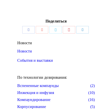
Поделиться
Поделиться
Поделиться
Поделиться
Поделиться
Поделиться
Pinterest
Facebook
Google+
Twitter
LinkedIn
Новости
Новости
События и выставки
По технологии дозирования:
Вспененные компаунды
(2)
Инжекция и инфузия
(10)
Компаундирование
(16)
Корпусирование
(5)