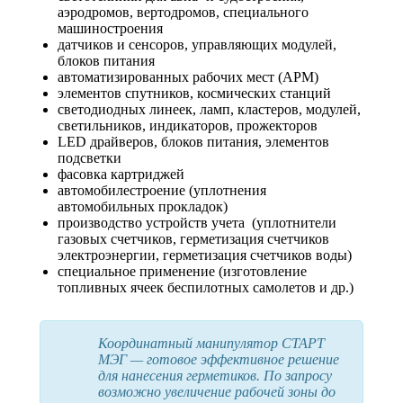
аэродромов, вертодромов, специального
машиностроения
датчиков и сенсоров, управляющих модулей,
блоков питания
автоматизированных рабочих мест (АРМ)
элементов спутников, космических станций
светодиодных линеек, ламп, кластеров, модулей,
светильников, индикаторов, прожекторов
LED драйверов, блоков питания, элементов
подсветки
фасовка картриджей
автомобилестроение (уплотнения
автомобильных прокладок)
производство устройств учета (уплотнители
газовых счетчиков, герметизация счетчиков
электроэнергии, герметизация счетчиков воды)
специальное применение (изготовление
топливных ячеек беспилотных самолетов и др.)
Координатный манипулятор СТАРТ
МЭГ — готовое эффективное решение
для нанесения герметиков. По запросу
возможно увеличение рабочей зоны до