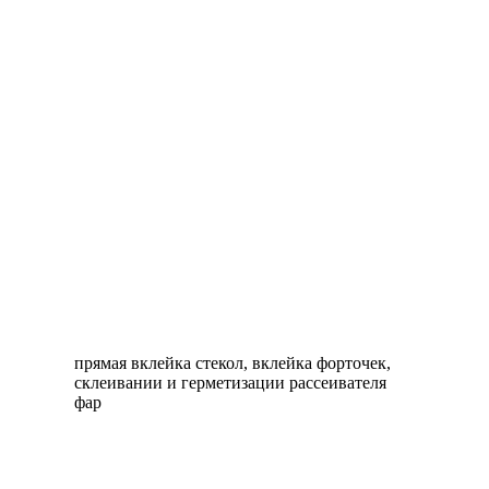
прямая вклейка стекол, вклейка форточек,
склеивании и герметизации рассеивателя
фар