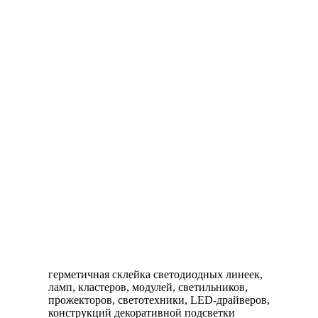
герметичная склейка светодиодных линеек,
ламп, кластеров, модулей, светильников,
прожекторов, светотехники, LED-драйверов,
конструкций декоративной подсветки