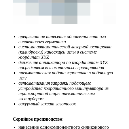
прецизионное нанесение однокомпонентного
силиконового герметика
система автоматической лазерной юстировки
(калибровки) наносящей иглы в системе
координат XYZ
движение аппликатора по координатам XYZ
посредством высокоточных сервоприводов
пневматическая подача герметика в подающую
иглу
автоматизация заправки подающего
устройства координатного манипулятора из
транспортной тары пневматическим
экструдером
вакуумный захват заготовок
Серийное производство:
нанесение однокомпонентного силиконового