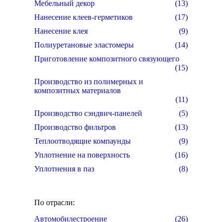
Мебельный декор
(13)
Нанесение клеев-герметиков
(17)
Нанесение клея
(9)
Полиуретановые эластомеры
(14)
Приготовление композитного связующего
(15)
Производство из полимерных и
композитных материалов
(11)
Производство сэндвич-панелей
(5)
Производство фильтров
(13)
Теплоотводящие компаунды
(9)
Уплотнение на поверхность
(16)
Уплотнения в паз
(8)
По отрасли:
Автомобилестроение
(26)