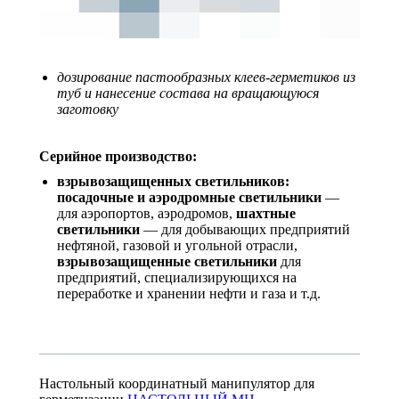
дозирование пастообразных клеев-герметиков из
туб и нанесение состава на вращающуюся
заготовку
Серийное производство:
взрывозащищенных светильников:
п
осадочные и аэродромные светильники
—
для аэропортов, аэродромов,
шахтные
светильники
— для добывающих предприятий
нефтяной, газовой и угольной отрасли,
взрывозащищенные светильники
для
предприятий, специализирующихся на
переработке и хранении нефти и газа и т.д.
Настольный координатный манипулятор для