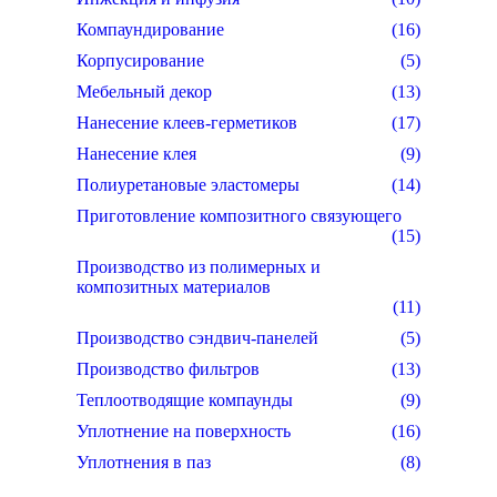
Компаундирование
(16)
Корпусирование
(5)
Мебельный декор
(13)
Нанесение клеев-герметиков
(17)
Нанесение клея
(9)
Полиуретановые эластомеры
(14)
Приготовление композитного связующего
(15)
Производство из полимерных и
композитных материалов
(11)
Производство сэндвич-панелей
(5)
Производство фильтров
(13)
Теплоотводящие компаунды
(9)
Уплотнение на поверхность
(16)
Уплотнения в паз
(8)