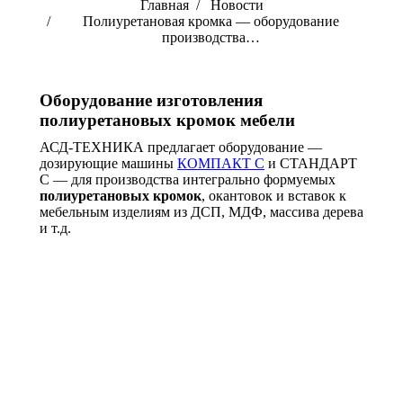
Вы здесь:
Главная
Новости
Полиуретановая кромка — оборудование
производства…
Оборудование изготовления
полиуретановых кромок мебели
АСД-ТЕХНИКА предлагает оборудование —
дозирующие машины
КОМПАКТ С
и СТАНДАРТ
С — для производства интегрально формуемых
полиуретановых кромок
, окантовок и вставок к
мебельным изделиям из ДСП, МДФ, массива дерева
и т.д.