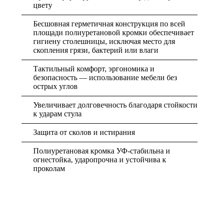
цвету
Бесшовная герметичная конструкция по всей
площади полиуретановой кромки обеспечивает
гигиену столешницы, исключая место для
скопления грязи, бактерий или влаги
Тактильный комфорт, эргономика и
безопасность — использование мебели без
острых углов
Увеличивает долговечность благодаря стойкости
к ударам стула
Защита от сколов и истирания
Полиуретановая кромка УФ-стабильна и
огнестойка, ударопрочна и устойчива к
проколам