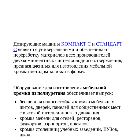
Дозирующие машины
КОМПАКТ С
и
СТАНДАРТ
С
являются универсальными и обеспечивают
переработку материалов всех производителей
двухкомпонентных систем холодного отверждения,
предназначенных для изготовления мебельной
кромки методом заливки в форму.
Оборудование для изготовления
мебельной
кромки из полиуретана
обеспечивает выпуск:
бесшовная износостойкая кромка мебельных
щитов, дверей, панелей для общественных мест
с высокой интенсивностью движения
кромка мебели для отелей, ресторанов,
фудкортов, аэропортов, вокзалов
кромка столешниц учебных заведений, ВУЗов,
школ