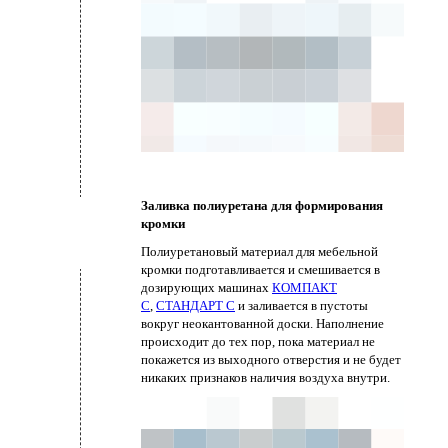
Заливка полиуретана для формирования
кромки
Полиуретановый материал для мебельной
кромки подготавливается и смешивается в
дозирующих машинах
КОМПАКТ
С
,
СТАНДАРТ С
и заливается в пустоты
вокруг неокантованной доски. Наполнение
происходит до тех пор, пока материал не
покажется из выходного отверстия и не будет
никаких признаков наличия воздуха внутри.