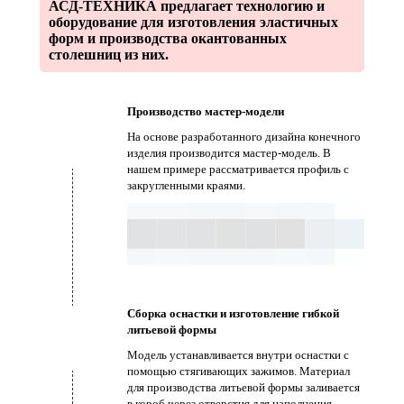
АСД-ТЕХНИКА предлагает технологию и
оборудование для изготовления эластичных
форм и производства окантованных
столешниц из них.
Производство мастер-модели
На основе разработанного дизайна конечного
изделия производится мастер-модель. В
нашем примере рассматривается профиль с
закругленными краями.
Сборка оснастки
и изготовление гибкой
литьевой формы
Модель устанавливается внутри оснастки с
помощью стягивающих зажимов. Материал
для производства литьевой формы заливается
в короб через отверстия для наполнения.