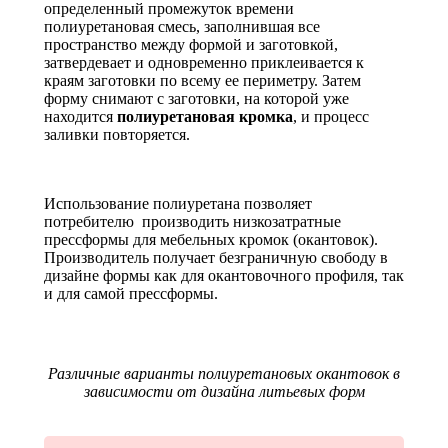
определенный промежуток времени
полиуретановая смесь, заполнившая все
пространство между формой и заготовкой,
затвердевает и одновременно приклеивается к
краям заготовки по всему ее периметру. Затем
форму снимают с заготовки, на которой уже
находится
полиуретановая кромка
, и процесс
заливки повторяется.
Использование полиуретана позволяет
потребителю производить низкозатратные
прессформы для мебельных кромок (окантовок).
Производитель получает безграничную свободу в
дизайне формы как для окантовочного профиля, так
и для самой прессформы.
Различные варианты полиуретановых окантовок в
зависимости от дизайна литьевых форм