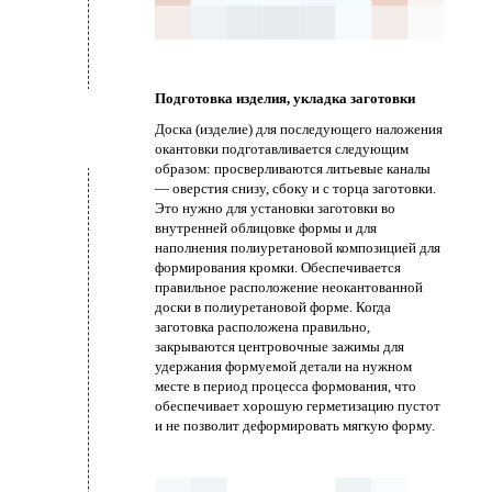
Подготовка изделия, укладка заготовки
Доска (изделие) для последующего наложения
окантовки подготавливается следующим
образом: просверливаются литьевые каналы
— оверстия снизу, сбоку и с торца заготовки.
Это нужно для установки заготовки во
внутренней облицовке формы и для
наполнения полиуретановой композицией для
формирования кромки. Обеспечивается
правильное расположение неокантованной
доски в полиуретановой форме. Когда
заготовка расположена правильно,
закрываются центровочные зажимы для
удержания формуемой детали на нужном
месте в период процесса формования, что
обеспечивает хорошую герметизацию пустот
и не позволит деформировать мягкую форму.