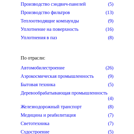
Производство сэндвич-панелей
(5)
Производство фильтров
(13)
Теплоотводящие компаунды
(9)
Уплотнение на поверхность
(16)
Уплотнения в паз
(8)
По отрасли:
Автомобилестроение
(26)
Аэрокосмическая промышленность
(9)
Бытовая техника
(5)
Деревообрабатывающая промышленность
(4)
Железнодорожный транспорт
(8)
Медицина и реабилитация
(7)
Светотехника
(7)
Судостроение
(5)