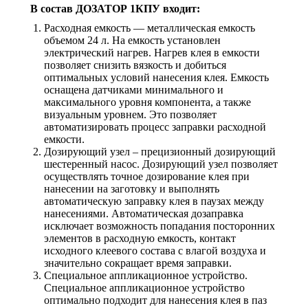
В состав
ДОЗАТОР 1КПУ входит:
Расходная емкость — металлическая емкость
объемом 24 л. На емкость установлен
электрический нагрев. Нагрев клея в емкости
позволяет снизить вязкость и добиться
оптимальных условий нанесения клея. Емкость
оснащена датчиками минимального и
максимального уровня компонента, а также
визуальным уровнем. Это позволяет
автоматизировать процесс заправки расходной
емкости.
Дозирующий узел – прецизионный дозирующий
шестеренный насос. Дозирующий узел позволяет
осуществлять точное дозирование клея при
нанесении на заготовку и выполнять
автоматическую заправку клея в паузах между
нанесениями. Автоматическая дозаправка
исключает возможность попадания посторонних
элементов в расходную емкость, контакт
исходного клеевого состава с влагой воздуха и
значительно сокращает время заправки.
Специальное аппликационное устройство.
Специальное аппликационное устройство
оптимально подходит для нанесения клея в паз