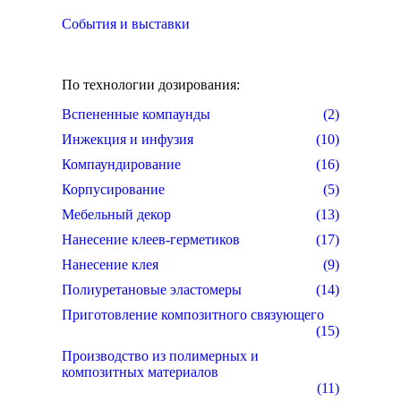
События и выставки
По технологии дозирования:
Вспененные компаунды
(2)
Инжекция и инфузия
(10)
Компаундирование
(16)
Корпусирование
(5)
Мебельный декор
(13)
Нанесение клеев-герметиков
(17)
Нанесение клея
(9)
Полиуретановые эластомеры
(14)
Приготовление композитного связующего
(15)
Производство из полимерных и
композитных материалов
(11)