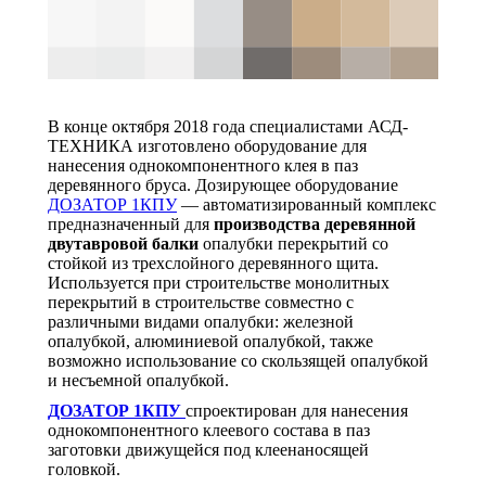
В конце октября 2018 года специалистами АСД-
ТЕХНИКА изготовлено оборудование для
нанесения однокомпонентного клея в паз
деревянного бруса. Дозирующее оборудование
ДОЗАТОР 1КПУ
— автоматизированный комплекс
предназначенный для
производства деревянной
двутавровой балки
опалубки перекрытий со
стойкой из трехслойного деревянного щита.
Используется при строительстве монолитных
перекрытий в строительстве совместно с
различными видами опалубки: железной
опалубкой, алюминиевой опалубкой, также
возможно использование со скользящей опалубкой
и несъемной опалубкой.
ДОЗАТОР 1КПУ
спроектирован для нанесения
однокомпонентного клеевого состава в паз
заготовки движущейся под клеенаносящей
головкой.