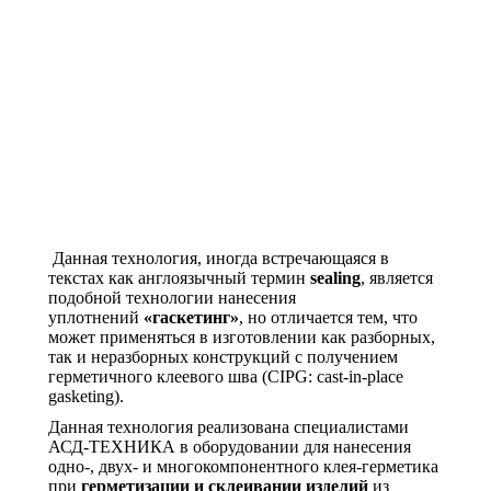
Данная технология, иногда встречающаяся в
текстах как англоязычный термин
sealing
, является
подобной технологии нанесения
уплотнений
«гаскетинг»
, но отличается тем, что
может применяться в изготовлении как разборных,
так и неразборных конструкций с получением
герметичного клеевого шва (CIPG: cast-in-place
gasketing).
Данная технология реализована специалистами
АСД-ТЕХНИКА в оборудовании для нанесения
одно-, двух- и многокомпонентного клея-герметика
при
герметизации и склеивании изделий
из