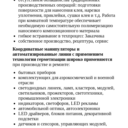
производственных операций: подготовки
поверхности для нанесения клея, нарезки
уплотнения, приклейки, сушки клея и т.д. Работа
при комнатной температуре обеспечивает
необходимую самостоятельную полимеризацию
наносимого композиционного материала
гибкое встраивание в техпроцесс Заказчика
собственное производство, рецептура, сервис
Координатные манипуляторы и
автоматизированные линии с применением
технологии герметизации широко применяются
при производстве и ремонте:
бытовых приборов
комплектующих для аэрокосмической и военной
отрасли
светодиодных линеек, ламп, кластеров, модулей,
светильников, прожекторов, светотехники,
промышленной электроники
индикаторов, светофоров, LED рекламы
автомобильной оптики, автоэлектроники
LED драйверов, блоков питания, декоративной
подсветки
датчиков и сенсоров, управляющих модулей,